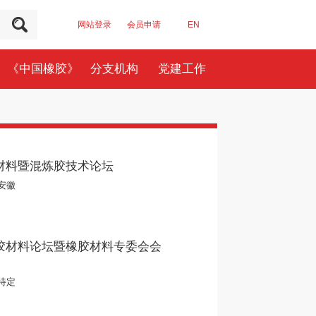
网站登录
会员申请
EN
《中国橡胶》
分支机构
党建工作
新材料暨混炼胶技术论坛
安徽
橡胶材料论坛暨橡胶材料专委会会
待定