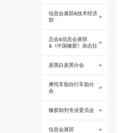
信息会展部&技术经济
>
部
总会&信息会展部
>
&《中国橡胶》杂志社
炭黑白炭黑分会
>
摩托车胎自行车胎分
>
会
橡胶助剂专业委员会
>
信息会展部
>