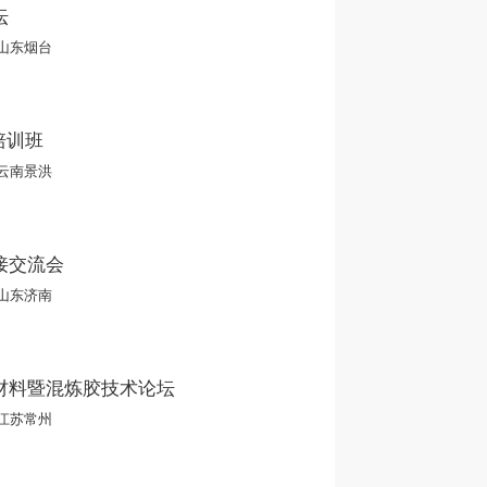
坛
山东烟台
培训班
云南景洪
接交流会
山东济南
新材料暨混炼胶技术论坛
江苏常州