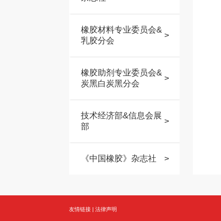
橡胶材料专业委员会&
>
乳胶分会
橡胶助剂专业委员会&
>
炭黑白炭黑分会
技术经济部&信息会展
>
部
《中国橡胶》杂志社
>
友情链接
|
法律声明