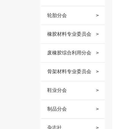
轮胎分会
>
橡胶材料专业委员会
>
废橡胶综合利用分会
>
骨架材料专业委员会
>
鞋业分会
>
制品分会
>
杂志社
>