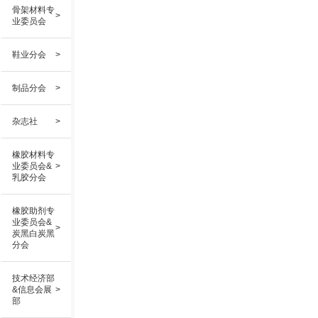
骨架材料专
>
业委员会
鞋业分会
>
制品分会
>
杂志社
>
橡胶材料专
业委员会&
>
乳胶分会
橡胶助剂专
业委员会&
>
炭黑白炭黑
分会
技术经济部
&信息会展
>
部