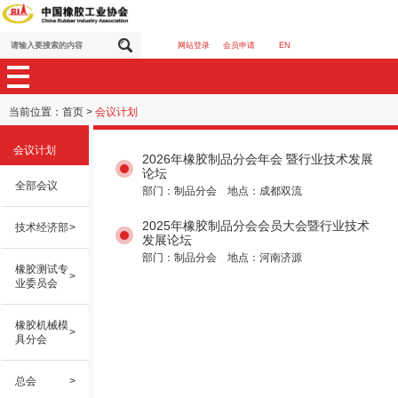
网站登录
会员申请
EN
当前位置：
首页
>
会议计划
会议计划
2026年橡胶制品分会年会 暨行业技术发展
论坛
全部会议
部门：制品分会 地点：成都双流
2025年橡胶制品分会会员大会暨行业技术
技术经济部
>
发展论坛
部门：制品分会 地点：河南济源
橡胶测试专
>
业委员会
橡胶机械模
>
具分会
总会
>