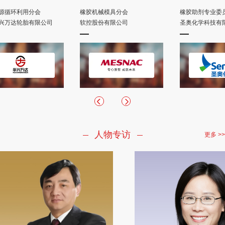
用分会
橡胶机械模具分会
橡胶助剂专业委员会
胎有限公司
软控股份有限公司
圣奥化学科技有限公司
人物专访
更多 >>