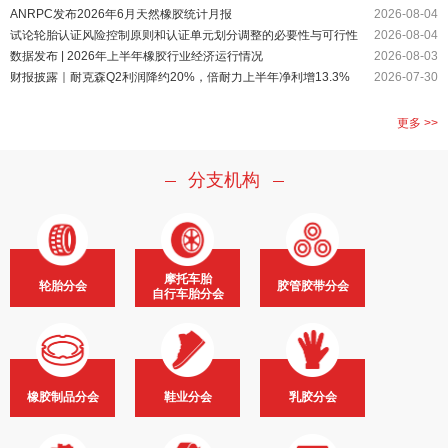
ANRPC发布2026年6月天然橡胶统计月报
2026-08-04
试论轮胎认证风险控制原则和认证单元划分调整的必要性与可行性
2026-08-04
数据发布 | 2026年上半年橡胶行业经济运行情况
2026-08-03
财报披露｜耐克森Q2利润降约20%，倍耐力上半年净利增13.3%
2026-07-30
更多 >>
分支机构
摩托车胎
轮胎分会
胶管胶带分会
自行车胎分会
橡胶制品分会
鞋业分会
乳胶分会