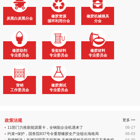
橡胶资源
橡胶机械模具
炭黑白炭黑分会
循环利用分会
分会
橡胶助剂
骨架材料
橡胶材料
专业委员会
专业委员会
专业委员会
营销
橡胶测试
工作委员会
专业委员会
政策法规
更多 >>
11部门力推新能源重卡，全钢胎企业机遇来了
06-17
约束+保护，国务院837号令重塑橡胶全产业链出海格局
06-03