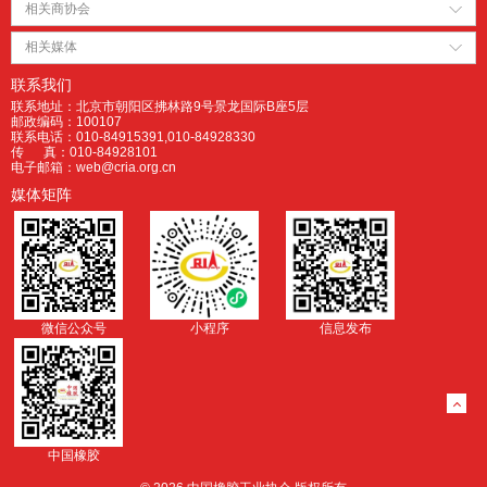
相关商协会
相关媒体
联系我们
联系地址：北京市朝阳区拂林路9号景龙国际B座5层
邮政编码：100107
联系电话：010-84915391,010-84928330
传 真：010-84928101
电子邮箱：web@cria.org.cn
媒体矩阵
微信公众号
小程序
信息发布
中国橡胶