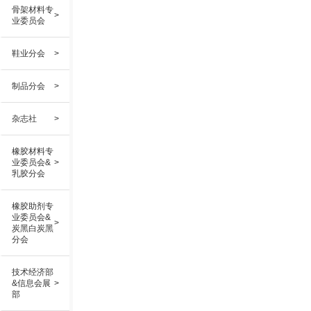
骨架材料专
>
业委员会
鞋业分会
>
制品分会
>
杂志社
>
橡胶材料专
业委员会&
>
乳胶分会
橡胶助剂专
业委员会&
>
炭黑白炭黑
分会
技术经济部
&信息会展
>
部