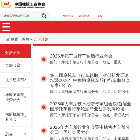
网站登录
会员申请
EN
当前位置：
首页
>
会议计划
会议计划
2026摩托车自行车轮胎行业年会
部门：摩托车胎自行车胎分会 地点：重庆
全部会议
第二届摩托车自行车轮胎产业创新发展论
技术经济部
>
坛暨2026年中橡协摩托车胎自行车胎分会
专家组会议
部门：摩托车胎自行车胎分会 地点：江苏宿迁
橡胶测试专
>
业委员会
2025年力车胎技术经济专家组会议/首届全
国摩托车自行车轮胎产业创新发展论坛
橡胶机械模
部门：摩托车胎自行车胎分会 地点：浙江杭州
>
具分会
2025年力车胎行业年会暨中橡协力车胎分
会四十周年会员大会
总会
>
部门：摩托车胎自行车胎分会 地点：山东威海