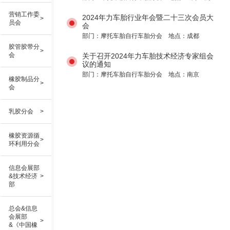
营销工作委
2024年力车胎行业年会暨二十三次会员大
>
员会
会
部门：摩托车胎自行车胎分会 地点：成都
胶管胶带分
>
会
关于召开2024年力车胎技术经济专家组会
议的通知
部门：摩托车胎自行车胎分会 地点：南京
橡胶制品分
>
会
乳胶分会
>
橡胶资源循
>
环利用分会
信息会展部
&技术经济
>
部
总会&信息
会展部
>
&《中国橡