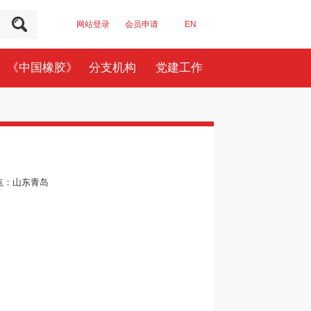
网站登录
会员申请
EN
《中国橡胶》
分支机构
党建工作
点：山东青岛