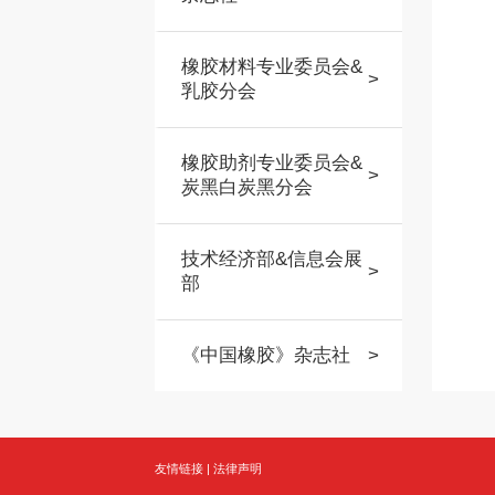
橡胶材料专业委员会&
>
乳胶分会
橡胶助剂专业委员会&
>
炭黑白炭黑分会
技术经济部&信息会展
>
部
《中国橡胶》杂志社
>
友情链接
|
法律声明