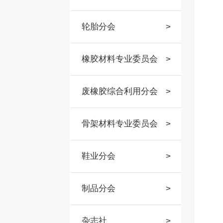
轮胎分会
>
橡胶材料专业委员会
>
废橡胶综合利用分会
>
骨架材料专业委员会
>
鞋业分会
>
制品分会
>
杂志社
>