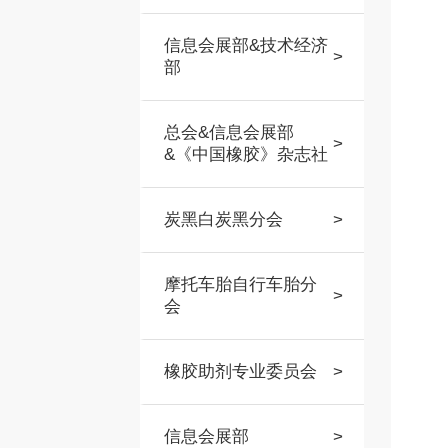
信息会展部&技术经济
>
部
总会&信息会展部
>
&《中国橡胶》杂志社
炭黑白炭黑分会
>
摩托车胎自行车胎分
>
会
橡胶助剂专业委员会
>
信息会展部
>