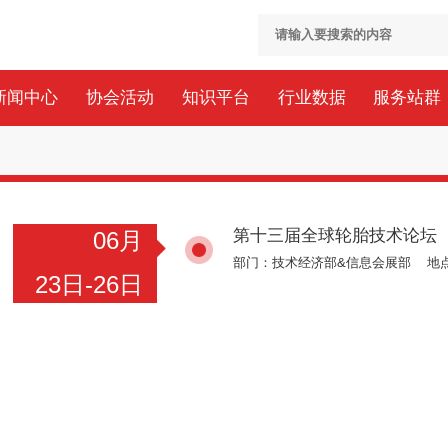
新闻中心
协会活动
知识平台
行业数据
服务站群
第十三届全球轮胎技术论坛
06月
部门：技术经济部&信息会展部 地
23日-26日