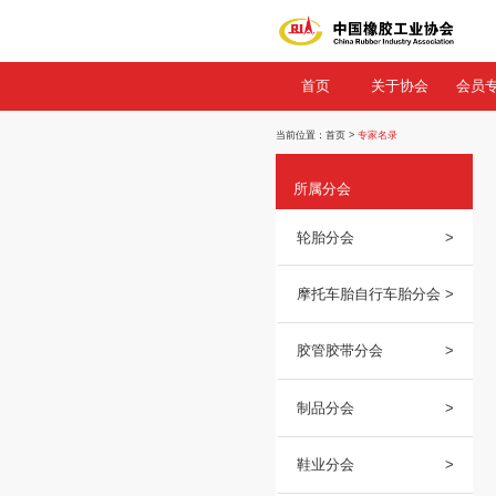
首页
关
当前位置：
首页
>
专家名
所属分会
轮胎分会
摩托车胎自行
胶管胶带分会