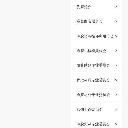
制品分会
鞋业分会
乳胶分会
炭黑白炭黑分
橡胶资源循环
橡胶机械模具
橡胶助剂专业