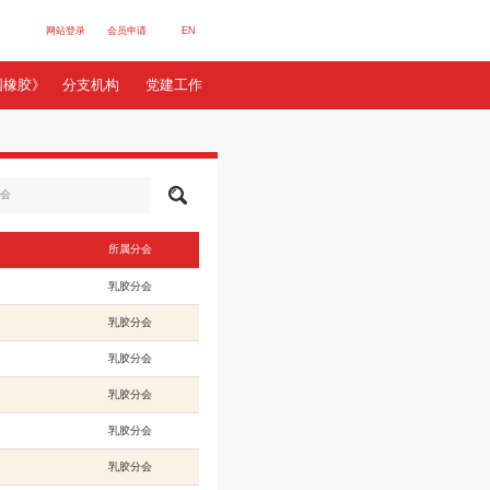
网站登录
会员申请
E
行业数据
服务站群
《中国橡胶》
分支机构
党建
所属分会
橡塑乳胶制品有限公司
乳胶分会
健康防护有限公司
乳胶分会
科技股份有限公司
乳胶分会