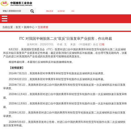
网站登录
会员申请
EN
当前位置：
首页
>
新闻中心
>
贸易摩擦
ITC 对我国半钢胎第二次“双反”日落复审产业损害
发布时间：2026/07/01 作者: 无 来源: 《中国橡胶》杂志
6月23日，美国国际贸易委员会（ITC）投票对进口自中国的乘用车和轻型货
和反补贴日落复审产业损害肯定性终裁：裁定若取消现行反倾销和反补贴措施，在
产品的进口对美国国内产业造成的实质性损害可能继续或再度发生。
根据终裁结果，本案现行反倾销和反补贴措施继续有效。
【前情提要】
2014年7月21日，美国商务部对华乘用车和轻型货车轮胎发起反倾销和反补贴
2015年6月12日，美国商务部对华乘用车和轻型货车轮胎作出反倾销和反补贴
2020年7月1日，美国商务部对进口自中国的乘用车和轻型货车轮胎发起第一
审调查。
2020年11月4日，美国商务部对进口自中国的乘用车和轻型货车轮胎作出第
裁。