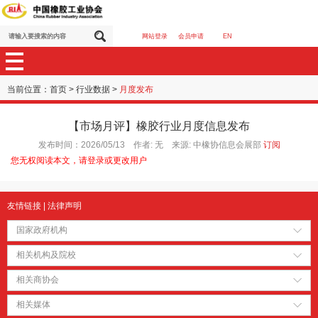
网站登录
会员申请
EN
当前位置：
首页
>
行业数据
>
月度发布
【市场月评】橡胶行业月度信息发布
发布时间：2026/05/13 作者: 无 来源: 中橡协信息会展部
订阅
您无权阅读本文，请登录或更改用户
友情链接
|
法律声明
国家政府机构
相关机构及院校
相关商协会
相关媒体