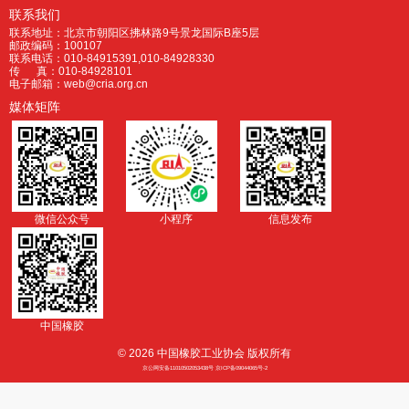
联系我们
联系地址：北京市朝阳区拂林路9号景龙国际B座5层
邮政编码：100107
联系电话：010-84915391,010-84928330
传 真：010-84928101
电子邮箱：web@cria.org.cn
媒体矩阵
微信公众号
小程序
信息发布
中国橡胶
© 2026 中国橡胶工业协会 版权所有
京公网安备11010502053438号 京ICP备09044065号-2