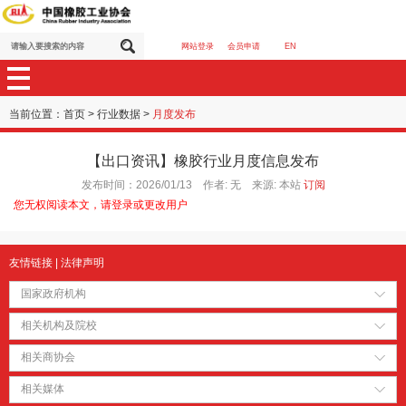
网站登录
会员申请
EN
当前位置：
首页
>
行业数据
>
月度发布
【出口资讯】橡胶行业月度信息发布
发布时间：2026/01/13 作者: 无 来源: 本站
订阅
您无权阅读本文，请登录或更改用户
友情链接
|
法律声明
国家政府机构
相关机构及院校
相关商协会
相关媒体