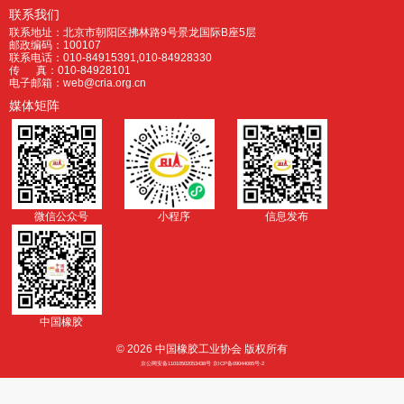
联系我们
联系地址：北京市朝阳区拂林路9号景龙国际B座5层
邮政编码：100107
联系电话：010-84915391,010-84928330
传 真：010-84928101
电子邮箱：web@cria.org.cn
媒体矩阵
微信公众号
小程序
信息发布
中国橡胶
© 2026 中国橡胶工业协会 版权所有
京公网安备11010502053438号 京ICP备09044065号-2