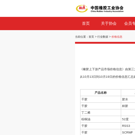
首页
关
当前位置：
首页
>
行业数
《橡胶上下游产品市
从10月13日到10
产品名称
干胶
干胶