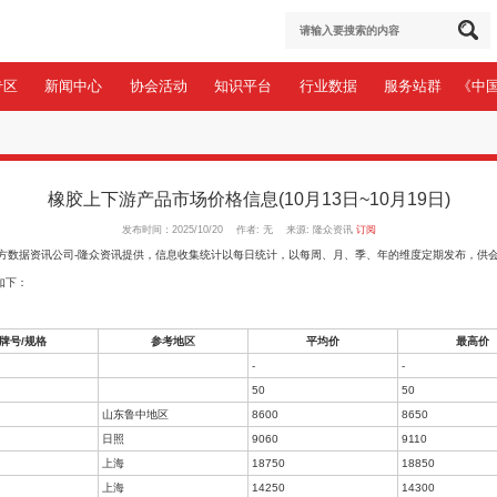
于协会
会员专区
新闻中心
协会活动
知识平台
据
>
价格信息
橡胶上下游产品市场价格信息(10月
发布时间：2025/10/20 作者: 无 
场价格信息》由第三方数据资讯公司-隆众资讯提供，信息收集统计以每日统计，
月19日的价格信息汇总如下：
牌号/规格
参考地区
胶水
-
杯胶
50