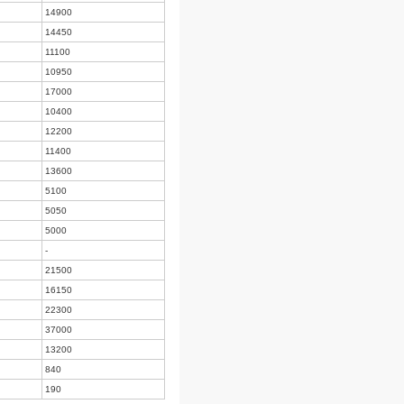
8650
8550
9110
9030
18850
18500
14300
14100
15000
14900
14680
14450
11150
11100
11150
10950
17000
17000
10550
10400
12200
12200
11600
11400
13900
13600
5100
5100
5050
5050
5000
5000