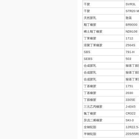
丁二烯
棕榈油
干胶
干胶
干胶
干胶
天然胶乳
顺丁橡胶
稀土顺丁橡胶
丁苯橡胶
溶聚丁苯橡胶
SBS
SEBS
合成胶乳
合成胶乳
合成胶乳