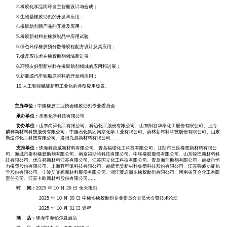
业化、微反应技术应用、AI 大数据赋能精细化工等前沿方向。
会议将邀请行业权威专家解读政策趋势，智能制造成果分享及轮胎与非轮胎领
进上下游协同创新，共同谋划橡胶助剂行业“十五五”发展新路径。
会议主要报告：
1.中国橡胶助剂工业现状及橡胶助剂行业“十五五”发展方向；
2.橡胶化学品闭环自主智能设计与合成；
3.生物基橡胶助剂的开发和应用；
4.橡胶助剂新产品的开发及应用；
5.橡胶新材料在橡胶制品中应用试验；
6.绿色环保橡胶预分散母胶粒配方设计及其应用；
7.微反应技术在橡胶助剂领域新进展；
8.环境友好型新材料在橡胶助剂领域的应用和进展；
9.新能源汽车轮胎原材料的开发和应用；
10.人工智能赋能新型工业化的典型应用场景。
主办单位：
中国橡胶工业协会橡胶助剂专业委员会
承办单位：
圣奥化学科技有限公司