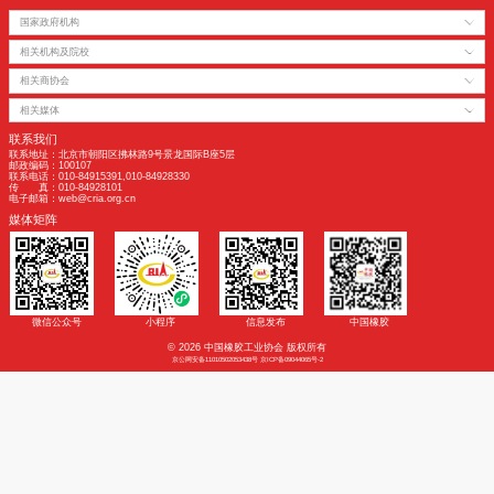
中国橡胶工业
附件：会员大会暨新材料技术论坛的通知.pdf
附件1：橡胶助剂年会会议回执表.doc
附件2：橡胶助剂年会商务合作表.docx
友情链接
|
法律声明