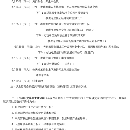
中国橡胶工业协会乳胶分会
特别支持：
海南天然橡胶产业集团股份有限公司
关于本次考察和会议，具体安排如下：
一、日程安排
6月23日（周一） 海口集合，开集中会议
6月24日（周二） 上午：参观海南农垦博物馆，并与海胶集团领导座谈交流
下午：参观海胶集团老城沃克公园科技研发楼
参观海胶集团经纬乳胶丝加工厂
6月25日（周三） 上午：考察海胶集团西联分公司东风派驻组红山队
参观海胶集团金橡公司金联加工厂（浓乳厂）
下午：走访中国热带农业科学院橡胶研究所
参观海胶集团海南合盛橡胶科技有限公司标胶
6月26日（周四） 上午：考察海胶集团龙江分公司长龙十六队（胶园和智
下午：走访屯昌盛都橡胶发展有限公司（浓乳厂）
6月27日（周五） 上午：参观中国（海南）南海博物馆
下午：参观程林橡胶厂（浓乳厂）